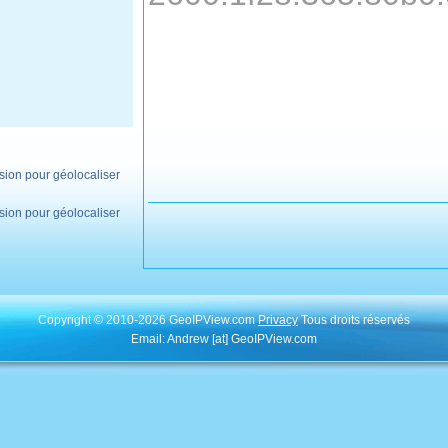
ion pour géolocaliser
ion pour géolocaliser
Copyright © 2010-2026 GeoIPView.com
Privacy
Tous droits réservés
Email: Andrew [at] GeoIPView.com