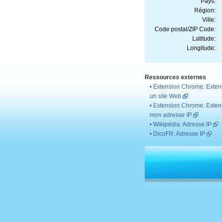
Pays:
Région:
Ville:
Code postal/ZIP Code:
Latitude:
Longitude:
Ressources externes
•
Extension Chrome: Extens
un site Web
•
Extension Chrome: Extens
mon adresse IP
•
Wikipédia: Adresse IP
•
DicoFR: Adresse IP